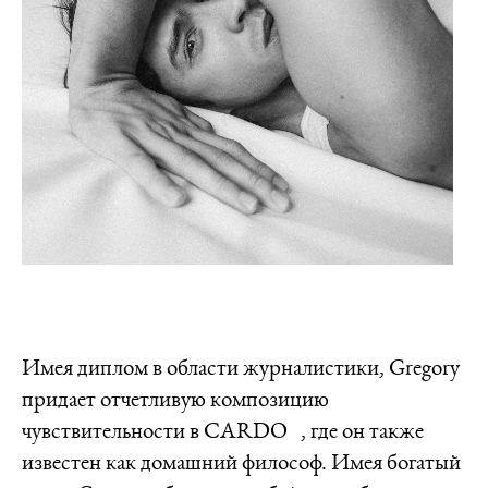
Имея диплом в области журналистики, Gregory
придает отчетливую композицию
чувствительности в CARDO , где он также
известен как домашний философ. Имея богатый