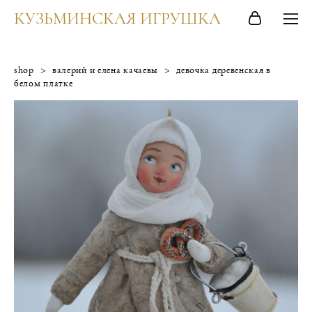
КУЗЬМИНСКАЯ ИГРУШКА
shop
>
валерий и елена качаевы
>
девочка деревенская в
белом платке