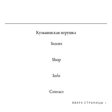
К
узьминская игрушка
Stories
Shop
Info
Contact
ВВЕРХ СТРАНИЦЫ ↑